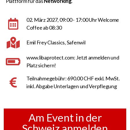
Plattform für das
Networking
.
02. März 2027, 09:00 - 17:00 Uhr Welcome
Coffee ab 08:30
Emil Frey Classics, Safenwil
www.libaprotect.com: Jetzt anmelden und
Platz sichern!
Teilnahmegebühr: 690.00 CHF exkl. MwSt.
inkl. Abgabe Unterlagen und Verpflegung
Am Event in der
Schweiz anmelden