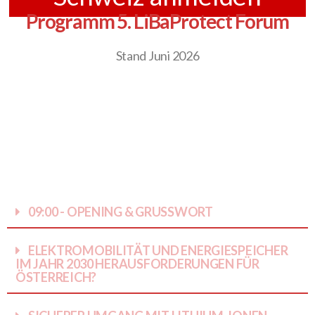
Programm 5. LiBaProtect Forum
Stand Juni 2026
09:00 - OPENING & GRUSSWORT
ELEKTROMOBILITÄT UND ENERGIESPEICHER
IM JAHR 2030 HERAUSFORDERUNGEN FÜR
ÖSTERREICH?