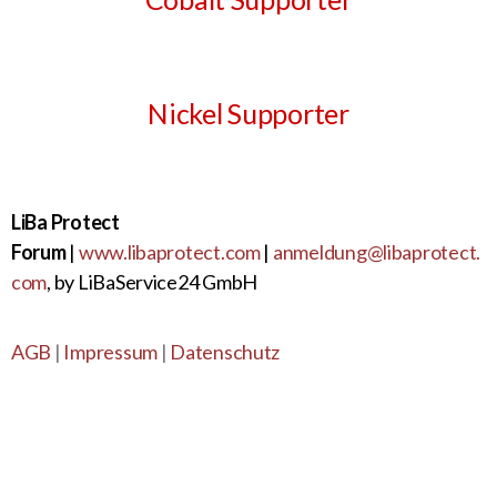
Nickel Supporter
LiBa Protect
Forum
|
www.libaprotect.com
|
anmeldung@libaprotect.
com
, by LiBaService24 GmbH
AGB
|
Impressum
|
Datenschutz