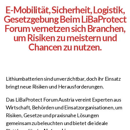
E-Mobilität, Sicherheit, Logistik,
Gesetzgebung Beim LiBaProtect
Forum vernetzen sich Branchen,
um Risiken zu meistern und
Chancen zu nutzen.
Lithiumbatterien sind unverzichtbar, doch ihr Einsatz
bringt neue Risiken und Herausforderungen.
Das LiBaProtect Forum Austria vereint Experten aus
Wirtschaft, Behörden und Einsatzorganisationen, um
Risiken, Gesetze und praxisnahe Lösungen
gemeinsam zu beleuchten und bietet die ideale