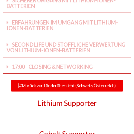
SICHERER UMGANG MIT LITHIUM-IONEN-
BATTERIEN
ERFAHRUNGEN IM UMGANG MIT LITHIUM-
IONEN-BATTERIEN
SECOND LIFE UND STOFFLICHE VERWERTUNG
VON LITHIUM-IONEN-BATTERIEN
17:00 - CLOSING & NETWORKING
Zurück zur Länderübersicht (Schweiz/Österreich)
Lithium Supporter
Cobalt Supporter